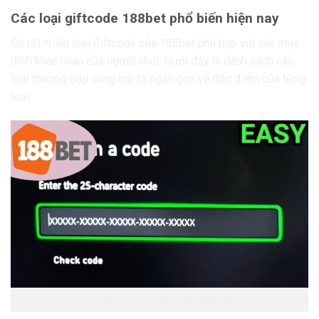
Các loại giftcode 188bet phổ biến hiện nay
Có rất nhiều loại Giftcode của 188bet phù hợp với các mục
đích khác nhau của người chơi. Dưới đây là danh sách các
loại thường gặp cùng mô tả ngắn gọn về đặc điểm của từng
loại:
Các loại giftcode 188bet phổ biến hiện nay