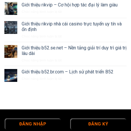
Binh
Cái
Giới thiệu rikvip – Cơ hội hợp tác đại lý làm giàu
đánh
đỉnh
Uy
rung
cao
Chức năng bình luận bị tắt
ở
Tín
và
Giới
SV66
phạt
thiệu
Giới thiệu rikvip nhà cái casino trực tuyến uy tín và
Không
góc
rikvip
Gian
ổn định
đỉnh
–
Cá
cao
Chức năng bình luận bị tắt
ở
Cơ
Cược
Giới
hội
An
thiệu
hợp
Giới thiệu b52.se.net – Nền tảng giải trí duy trì giá trị
Toàn
rikvip
tác
lâu dài
Và
nhà
đại
Siêu
Chức năng bình luận bị tắt
ở
cái
lý
Ổn
Giới
casino
làm
Định
thiệu
Giới thiệu b52.br.com – Lịch sử phát triển B52
trực
giàu
b52.se.net
tuyến
Chức năng bình luận bị tắt
ở
–
uy
Giới
Nền
tín
thiệu
tảng
và
b52.br.com
giải
ổn
–
trí
định
Lịch
duy
sử
trì
phát
giá
triển
trị
ĐĂNG NHẬP
ĐĂNG KÝ
B52
lâu
dài