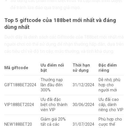
Sử dụng các phần mềm diệt virus và cập nhật trình duyệt
để tránh lừa đảo qua trang giả mạo.
Top 5 giftcode của 188bet mới nhất và đáng
dùng nhất
Dưới đây là danh sách các Giftcode của 188bet mới nhất mà
người chơi có thể sử dụng để nhận thưởng hấp dẫn, dựa trên
các tiêu chí về độ tin cậy, mức thưởng, và tính khả dụng.
Ưu điểm nổi
Thời hạn
Đặc điểm
Mã giftcode
bật
sử dụng
riêng
Thưởng nạp
Dễ nhớ, phù
GIFT188BET2024
lần đầu đến
31/12/2024
hợp cho
300%
người mới
Ưu đãi đặc
Ưu đãi cao
VIP188BET2024
biệt cho thành
30/06/2024
cấp, dành
viên VIP
riêng cho VIP
Giảm giá 20%
Phù hợp cho
NEW188BET20
tất cả các
31/07/2024
cược thể