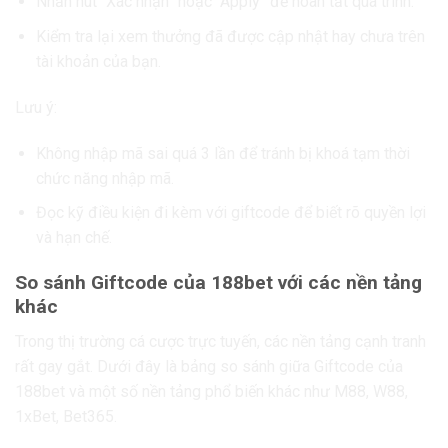
Nhấn nút “Xác nhận” hoặc “Apply” để hoàn tất quá trình.
Kiểm tra lại xem thưởng đã được cập nhật hay chưa trên
tài khoản của bạn.
Lưu ý:
Không nhập mã sai quá 3 lần để tránh bị khoá tạm thời
chức năng nhập mã.
Đọc kỹ điều kiện đi kèm với giftcode để biết rõ quyền lợi
và hạn chế.
So sánh Giftcode của 188bet với các nền tảng
khác
Trong thị trường cá cược trực tuyến, các nền tảng cạnh tranh
rất gay gắt. Dưới đây là bảng so sánh giữa Giftcode của
188bet và một số nền tảng phổ biến khác như M88, W88,
1xBet, Bet365.