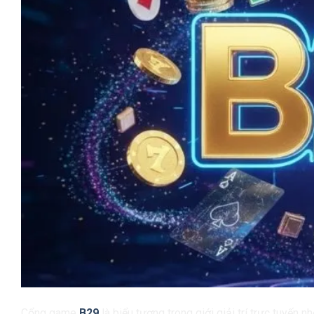
Cổng game
B29
là biểu tượng trong giới giải trí trực tuyến