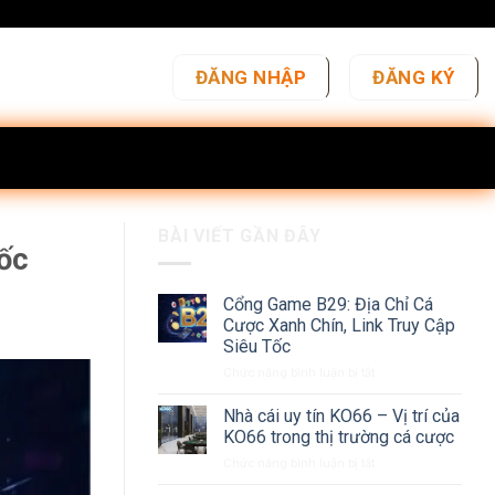
ĐĂNG NHẬP
ĐĂNG KÝ
BÀI VIẾT GẦN ĐÂY
ốc
Cổng Game B29: Địa Chỉ Cá
Cược Xanh Chín, Link Truy Cập
Siêu Tốc
Chức năng bình luận bị tắt
ở
Cổng
Game
Nhà cái uy tín KO66 – Vị trí của
B29:
KO66 trong thị trường cá cược
Địa
Chức năng bình luận bị tắt
ở
Chỉ
Nhà
Cá