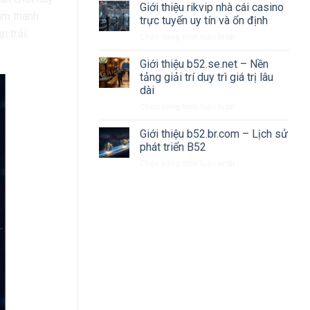
thiệu
Giới thiệu rikvip nhà cái casino
Gian
cao
 âm thanh
rikvip
Cá
trực tuyến uy tín và ổn định
–
Cược
i trải
Chức năng bình luận bị tắt
ở
Cơ
An
Giới
hội
Toàn
thiệu
Giới thiệu b52.se.net – Nền
hợp
Và
rikvip
tác
tảng giải trí duy trì giá trị lâu
Siêu
nhà
đại
dài
Ổn
cái
lý
Định
Chức năng bình luận bị tắt
ở
casino
làm
Giới
trực
giàu
thiệu
tuyến
Giới thiệu b52.br.com – Lịch sử
b52.se.net
uy
phát triển B52
–
tín
Chức năng bình luận bị tắt
ở
Nền
và
Giới
tảng
ổn
thiệu
giải
định
b52.br.com
trí
–
duy
Lịch
trì
sử
giá
phát
trị
triển
lâu
B52
dài