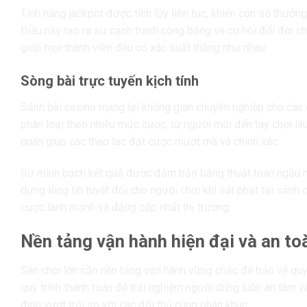
Tính năng jackpot được tích lũy liên tục, khiến con số thưở
Điều này tạo ra sự cạnh tranh công bằng và cơ hội đổi đời 
giúp mọi thành viên đều có xác suất thắng như nhau.
Sòng bài trực tuyến kịch tính
Sảnh bài casino mang lại không gian chuyên nghiệp cho các c
phân loại theo nhiều mức cược, từ người mới đến tay chơi lâu
quan giúp các thao tác đặt cược mượt mà và chính xác.
Sự minh bạch kết quả được đảm bảo bằng thuật toán ngẫu nhi
dựng lòng tin tuyệt đối cho người chơi khi sát phạt tại sảnh
cược lành mạnh và đẳng cấp nhất thị trường.
Nền tảng vận hành hiện đại và an to
Sân chơi lớn cần nền tảng vận hành vững chắc để bảo vệ quyề
quy trình thanh toán để trải nghiệm người dùng luôn an tâm 
định vượt trội so với các đối thủ cùng phân khúc.