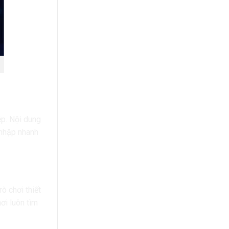
ệp. Nội dung
 nhập nhanh
ò chơi thiết
ơi luôn tìm