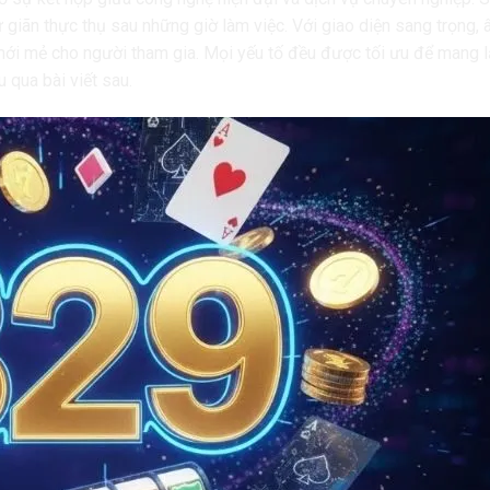
thư giãn thực thụ sau những giờ làm việc. Với giao diện sang trọng,
mới mẻ cho người tham gia. Mọi yếu tố đều được tối ưu để mang lạ
u qua bài viết sau.