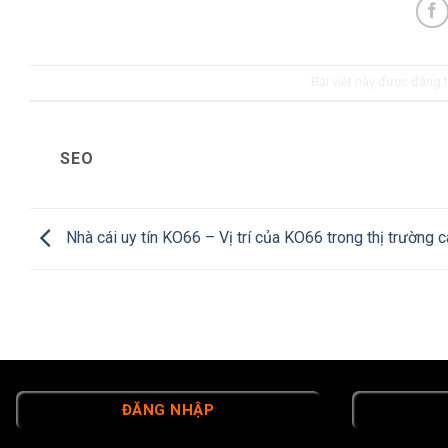
Bài viết này được đăng
SEO
Nhà cái uy tín KO66 – Vị trí của KO66 trong thị trường 
ĐĂNG NHẬP