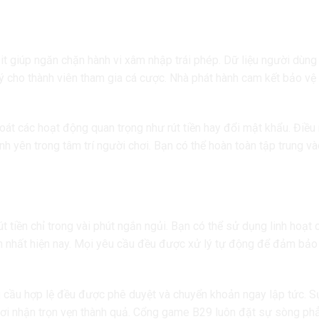
t giúp ngăn chặn hành vi xâm nhập trái phép. Dữ liệu người dùng l
ý cho thành viên tham gia cá cược. Nhà phát hành cam kết bảo vệ 
oát các hoạt động quan trọng như rút tiền hay đổi mật khẩu. Điều 
h yên trong tâm trí người chơi. Bạn có thể hoàn toàn tập trung và
út tiền chỉ trong vài phút ngắn ngủi. Bạn có thể sử dụng linh hoạt
n nhất hiện nay. Mọi yêu cầu đều được xử lý tự động để đảm bảo
yêu cầu hợp lệ đều được phê duyệt và chuyển khoản ngay lập tức. 
chơi nhận trọn vẹn thành quả. Cổng game B29 luôn đặt sự sòng ph