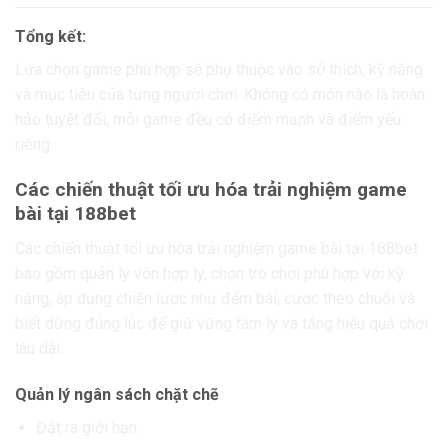
Tổng kết:
Lựa chọn game phù hợp sẽ phụ thuộc vào sở thích, kỹ năng
và mục tiêu của từng người chơi. Không có môn nào là hoàn
hảo tuyệt đối; mỗi game đều có điểm mạnh và điểm yếu
riêng.
Các chiến thuật tối ưu hóa trải nghiệm game
bài tại 188bet
Các chiến thuật tối ưu hóa trải nghiệm game bài tại 188bet
bao gồm quản lý vốn hợp lý, chọn trò chơi phù hợp với kỹ
năng, áp dụng chiến lược như đếm bài, cược theo chuỗi và
biết dừng đúng lúc để giữ vững tâm lý và tăng hiệu quả chơi
lâu dài.
Quản lý ngân sách chặt chẽ
Đặt ra giới hạn