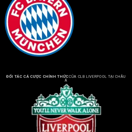
ĐỐI TÁC CÁ CƯỢC CHÍNH THỨC
CỦA CLB LIVERPOOL TẠI CHÂU
Á