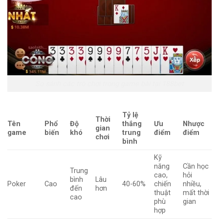
So sánh các trò chơi trong game bài tại 188bet
Tỷ lệ
Thời
Tên
Phổ
Độ
thắng
Ưu
Nhược
gian
game
biến
khó
trung
điểm
điểm
chơi
bình
Kỹ
năng
Cần học
Trung
cao,
hỏi
bình
Lâu
Poker
Cao
40-60%
chiến
nhiều,
đến
hơn
thuật
mất thời
cao
phù
gian
hợp