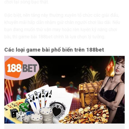
chơi tại sòng bạc thật.
Đặc biệt, nền tảng này thường xuyên tổ chức các giải đấu,
khuyến mãi hấp dẫn nhằm giữ chân người chơi lâu dài. Nếu
bạn đang muốn thử vận may hoặc rèn luyện kỹ năng chơi
bài, thì game bài 188bet chính là lựa chọn lý tưởng.
Các loại game bài phổ biến trên 188bet
Các loại game bài phổ biến trên 188bet